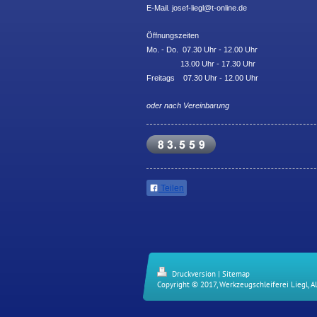
E-Mail. josef-liegl@t-online.de
Öffnungszeiten
Mo. - Do. 07.30 Uhr - 12.00 Uhr
13.00 Uhr - 17.30 Uhr
Freitags 07.30 Uhr - 12.00 Uhr
oder nach Vereinbarung
Teilen
Druckversion
|
Sitemap
Copyright © 2017, Werkzeugschleiferei Liegl, A