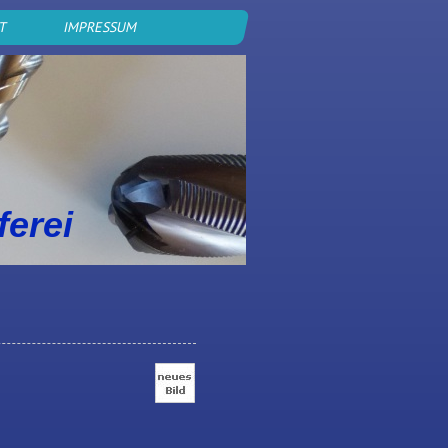
KT
IMPRESSUM
ferei