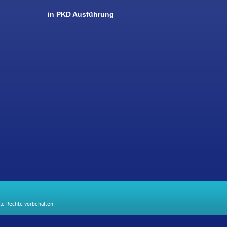
in PKD Ausführung
lle Rechte vorbehalten