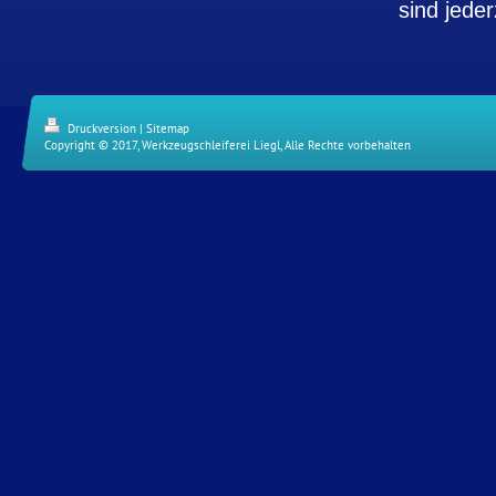
sind jeder
Druckversion
|
Sitemap
Copyright © 2017, Werkzeugschleiferei Liegl, Alle Rechte vorbehalten