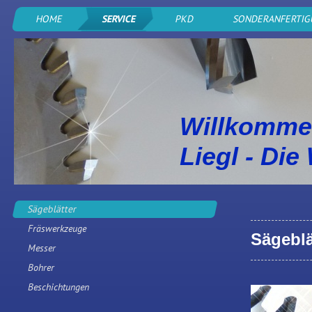
HOME
SERVICE
PKD
SONDERANFERTI
Willkomme
Liegl - Die
Sägeblätter
Fräswerkzeuge
Sägeblä
Messer
Bohrer
Beschichtungen